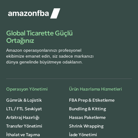
Global Ticarette Güçlü
Ortağınız
Amazon operasyonlarınızı profesyonel
ekibimize emanet edin, siz sadece markanızı
dünya genelinde büyütmeye odaklanın.
Operasyon Yönetimi
Ürün Hazırlama Hizmetleri
Gümrük & Lojistik
FBA Prep & Etiketleme
LTL / FTL Sevkiyat
Bundling & Kitting
Arbitraj Hazırlığı
Hassas Paketleme
Transfer Yönetimi
Shrink Wrapping
İthalat ve Taşıma
İade Yönetimi