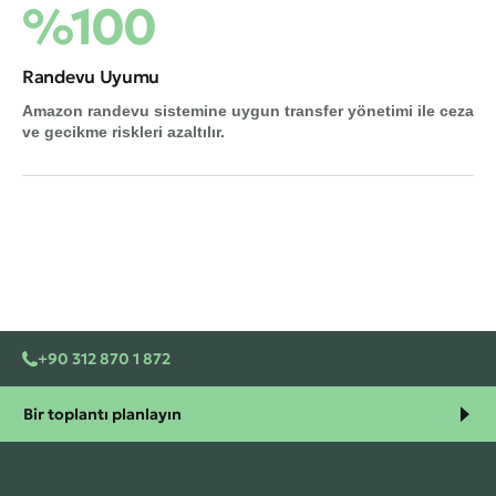
%100
Randevu Uyumu
Amazon randevu sistemine uygun transfer yönetimi ile ceza
ve gecikme riskleri azaltılır.
+90 312 870 1 872
Bir toplantı planlayın