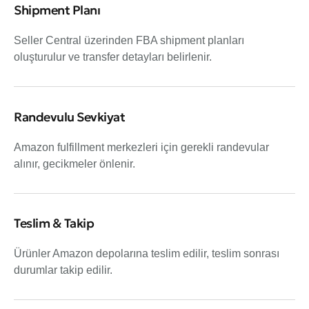
Shipment Planı
Seller Central üzerinden FBA shipment planları
oluşturulur ve transfer detayları belirlenir.
Randevulu Sevkiyat
Amazon fulfillment merkezleri için gerekli randevular
alınır, gecikmeler önlenir.
Teslim & Takip
Ürünler Amazon depolarına teslim edilir, teslim sonrası
durumlar takip edilir.