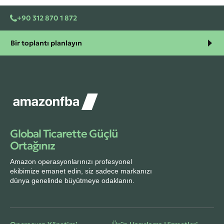
+90 312 870 1 872
Bir toplantı planlayın
Global Ticarette Güçlü
Ortağınız
Amazon operasyonlarınızı profesyonel
ekibimize emanet edin, siz sadece markanızı
dünya genelinde büyütmeye odaklanın.