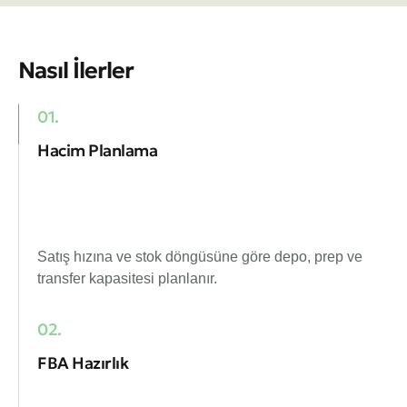
Nasıl İlerler
01.
Hacim Planlama
Satış hızına ve stok döngüsüne göre depo, prep ve
transfer kapasitesi planlanır.
02.
FBA Hazırlık