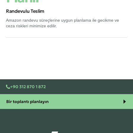
Randevulu Teslim
Amazon randevu süreçlerine uygun planlama ile gecikme ve
ceza riskleri minimize edilir.
+90 312 870 1 872
Bir toplantı planlayın