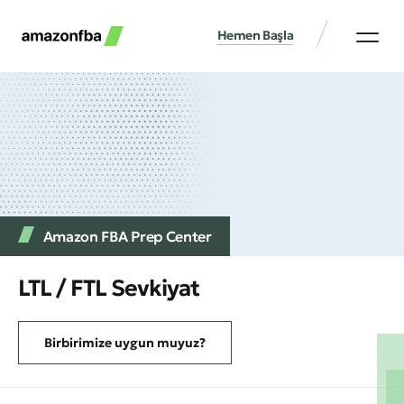
Hemen Başla
Amazon FBA Prep Center
LTL / FTL Sevkiyat
Birbirimize uygun muyuz?