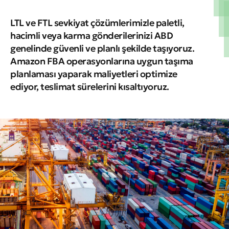
LTL ve FTL sevkiyat çözümlerimizle paletli,
hacimli veya karma gönderilerinizi ABD
genelinde güvenli ve planlı şekilde taşıyoruz.
Amazon FBA operasyonlarına uygun taşıma
planlaması yaparak maliyetleri optimize
ediyor, teslimat sürelerini kısaltıyoruz.