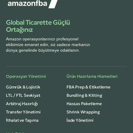
Global Ticarette Güçlü
Ortağınız
Amazon operasyonlarınızı profesyonel
ekibimize emanet edin, siz sadece markanızı
dünya genelinde büyütmeye odaklanın.
Operasyon Yönetimi
Ürün Hazırlama Hizmetleri
Gümrük & Lojistik
FBA Prep & Etiketleme
LTL / FTL Sevkiyat
Bundling & Kitting
Arbitraj Hazırlığı
Hassas Paketleme
Transfer Yönetimi
Shrink Wrapping
İthalat ve Taşıma
İade Yönetimi