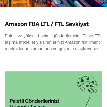
Amazon FBA LTL / FTL Sevkiyat
Paletli ve yüksek hacimli gönderiler için LTL ve FTL
taşıma modelleriyle ürünlerinizi Amazon fulfillment
merkezlerine zamanında ve güvenle ulaştırıyoruz.
Paletli Gönderilerinizi
Güvenle Taşıyın